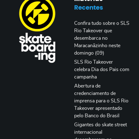
Recentes
Confira tudo sobre o SLS
Rio Takeover que
desembarca no
Maracanãzinho neste
domingo (09)
SLS Rio Takeover
celebra Dia dos Pais com
campanha
Abertura de
credenciamento de
imprensa para o SLS Rio
Takeover apresentado
pelo Banco do Brasil
Gigantes do skate street
internacional