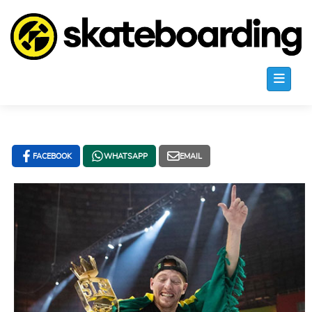
FACEBOOK
WHATSAPP
EMAIL