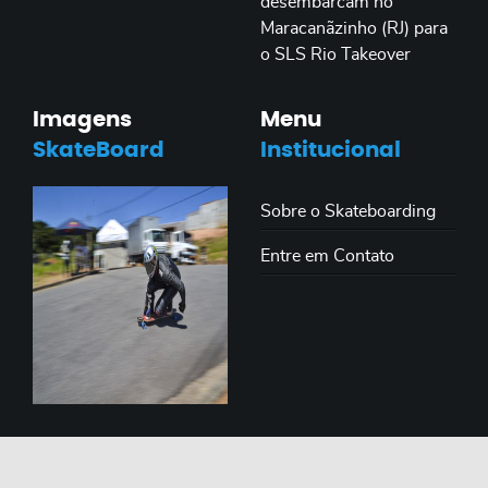
desembarcam no
Maracanãzinho (RJ) para
o SLS Rio Takeover
Imagens
Menu
SkateBoard
Institucional
Sobre o Skateboarding
Entre em Contato