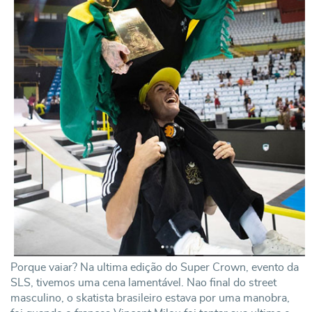
Porque vaiar? Na ultima edição do Super Crown, evento da
SLS, tivemos uma cena lamentável. Nao final do street
masculino, o skatista brasileiro estava por uma manobra,