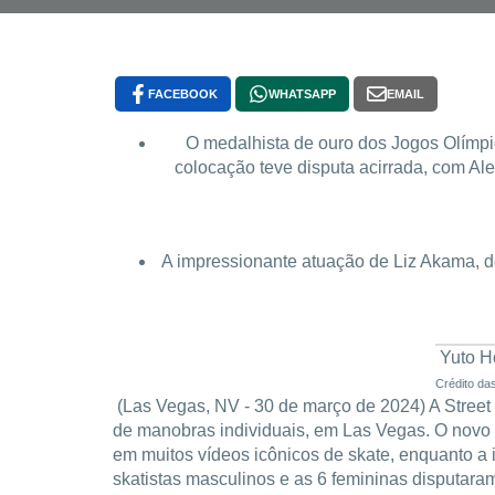
FACEBOOK
WHATSAPP
EMAIL
O medalhista de ouro dos Jogos Olímpi
colocação teve disputa acirrada, com Al
A impressionante atuação de Liz Akama, 
Yuto Ho
Crédito da
(Las Vegas, NV - 30 de março de 2024) A Stree
de manobras individuais, em Las Vegas. O novo 
em muitos vídeos icônicos de skate, enquanto a
skatistas masculinos e as 6 femininas disputara