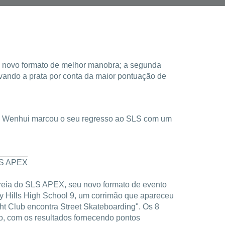
o novo formato de melhor manobra; a segunda
vando a prata por conta da maior pontuação de
ng Wenhui marcou o seu regresso ao SLS com um
SLS APEX
reia do SLS APEX, seu novo formato de evento
y Hills High School 9, um corrimão que apareceu
t Club encontra Street Skateboarding". Os 8
o, com os resultados fornecendo pontos