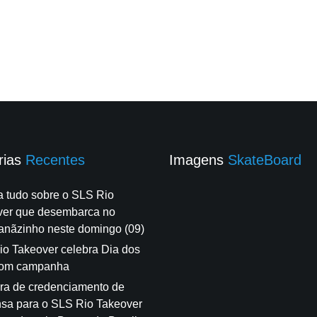
rias
Recentes
Imagens
SkateBoard
a tudo sobre o SLS Rio
ver que desembarca no
anãzinho neste domingo (09)
o Takeover celebra Dia dos
com campanha
ra de credenciamento de
sa para o SLS Rio Takeover