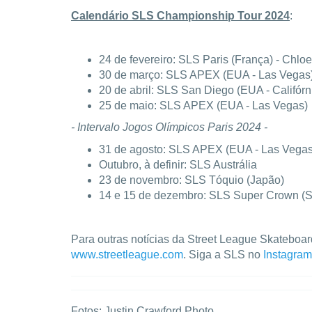
Calendário SLS Championship Tour 2024
:
24 de fevereiro: SLS Paris (França) - Chlo
30 de março: SLS APEX (EUA - Las Vegas)
20 de abril: SLS San Diego (EUA - Califórn
25 de maio: SLS APEX (EUA - Las Vegas)
- Intervalo Jogos Olímpicos Paris 2024 -
31 de agosto: SLS APEX (EUA - Las Vegas
Outubro, à definir: SLS Austrália
23 de novembro: SLS Tóquio (Japão)
14 e 15 de dezembro: SLS Super Crown (Sã
Para outras notícias da Street League Skateboar
www.streetleague.com
. Siga a SLS no
Instagram
Fotos: Justin Crawford Photo