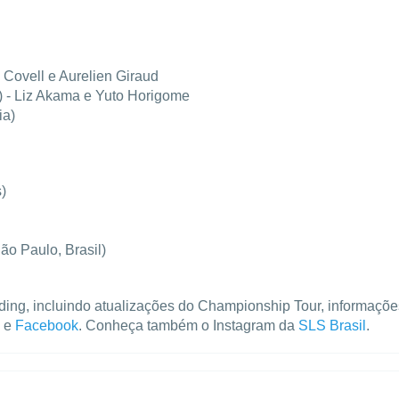
e Covell e Aurelien Giraud
 - Liz Akama e Yuto Horigome
ia)
)
o Paulo, Brasil)
ding, incluindo atualizações do Championship Tour, informaçõe
e
Facebook
. Conheça também o Instagram da
SLS Brasil
.