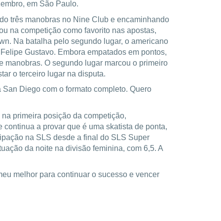
ezembro, em São Paulo.
ndo três manobras no Nine Club e encaminhando
ou na competição como favorito nas apostas,
wn. Na batalha pelo segundo lugar, o americano
iro Felipe Gustavo. Embora empatados em pontos,
 de manobras. O segundo lugar marcou o primeiro
 o terceiro lugar na disputa.
ra San Diego com o formato completo. Quero
u na primeira posição da competição,
 continua a provar que é uma skatista de ponta,
cipação na SLS desde a final do SLS Super
ação da noite na divisão feminina, com 6,5. A
 meu melhor para continuar o sucesso e vencer