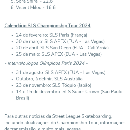
Sora Shirai - 22.8
Vicent Milou - 16.6
Calendário SLS Championship Tour 2024
:
24 de fevereiro: SLS Paris (França)
30 de março: SLS APEX (EUA - Las Vegas)
20 de abril: SLS San Diego (EUA - Califórnia)
25 de maio: SLS APEX (EUA - Las Vegas)
- Intervalo Jogos Olímpicos Paris 2024 -
31 de agosto: SLS APEX (EUA - Las Vegas)
Outubro, à definir: SLS Austrália
23 de novembro: SLS Tóquio (Japão)
14 e 15 de dezembro: SLS Super Crown (São Paulo,
Brasil)
Para outras notícias da Street League Skateboarding,
incluindo atualizações do Championship Tour, informações
de transmissão, e muito mais, acesse