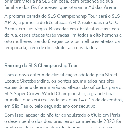
primeira vitória na SLS em casa, com presença de sua
família e dos fãs franceses, que lotaram a Adidas Arena.
A próxima parada do SLS Championship Tour será o SLS
APEX, a primeira de três etapas APEX realizadas na UFC
Arena, em Las Vegas. Baseadas em obstáculos clássicos
de rua, essas etapas terão vagas limitadas a oito homens e
oito mulheres, sendo 6 vagas para os melhores atletas da
temporada, além de dois skatistas convidados.
Ranking do SLS Championship Tour
Com o novo critério de classificação adotado pela Street
League Skateboarding, os pontos acumulados nas oito
etapas do ano determinarão os atletas classificados para o
SLS Super Crown World Championship, a grande final
mundial, que será realizada nos dias 14 e 15 de dezembro,
em São Paulo, pelo segundo ano consecutivo.
Com isso, apesar de não ter conquistado o título em Paris,
o desempenho dos dois brasileiros campeões de 2023 foi
muito positivo, principalmente de Rayssa Leal, uma vez