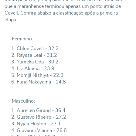
que a maranhense terminou apenas um ponto atrás de
Covell. Confira abaixo a classificação após a primeira
etapa:
Feminino
:
Chloe Covell - 32.2
Rayssa Leal - 31.2
Yumeka Oda - 30.2
Liz Akama - 23.9
Momiji Nishiya - 22.9
Funa Nakayama - 14.8
Masculino
:
Aurelien Giraud - 36.4
Gustavo Ribeiro - 27.2
Nyjah Huston - 27.1
Giovanni Vianna - 26.8