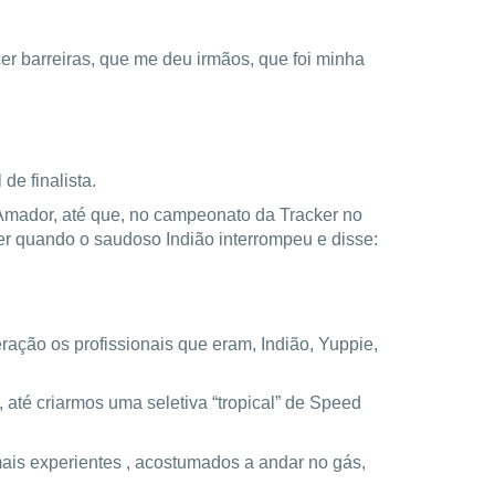
er barreiras, que me deu irmãos, que foi minha
e finalista.
 Amador, até que, no campeonato da Tracker no
der quando o saudoso Indião interrompeu e disse:
ação os profissionais que eram, Indião, Yuppie,
até criarmos uma seletiva “tropical” de Speed
ais experientes , acostumados a andar no gás,