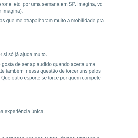
cerone, etc, por uma semana em SP. Imagina, vc
m imagina).
as que me atrapalharam muito a mobilidade pra
r si só já ajuda muito.
le gosta de ser aplaudido quando acerta uma
e também, nessa questão de torcer uns pelos
. Que outro esporte se torce por quem compete
ma experiência única.