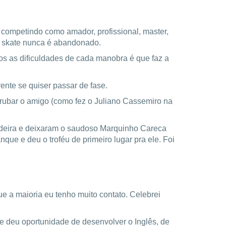
 competindo como amador, profissional, master,
 skate nunca é abandonado.
mos as dificuldades de cada manobra é que faz a
ente se quiser passar de fase.
rubar o amigo (como fez o Juliano Cassemiro na
adeira e deixaram o saudoso Marquinho Careca
que e deu o troféu de primeiro lugar pra ele. Foi
e a maioria eu tenho muito contato. Celebrei
e deu oportunidade de desenvolver o Inglês, de