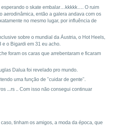
ava esperando o skate embalar…kkkkk…. O ruim
ção aerodinâmica, então a galera andava com os
xatamente no mesmo lugar, por influência de
nclusive sobre o mundial da Áustria, o Hot Heels,
3 e o Bigardi em 31 eu acho.
eche foram os caras que arrebentaram e ficaram
glas Dalua foi revelado pro mundo.
 tendo uma função de "cuidar de gente".
os ...rs .. Com isso não consegui continuar
 caso, tinham os amigos, a moda da época, que