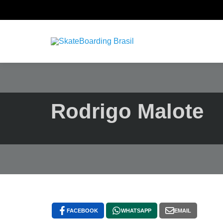
Rodrigo Malote
FACEBOOK
WHATSAPP
EMAIL