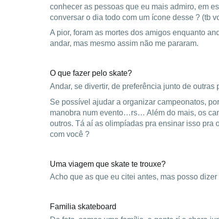
conhecer as pessoas que eu mais admiro, em espe
conversar o dia todo com um ícone desse ? (tb v
A pior, foram as mortes dos amigos enquanto an
andar, mas mesmo assim não me pararam.
O que fazer pelo skate?
Andar, se divertir, de preferência junto de outras
Se possível ajudar a organizar campeonatos, por
manobra num evento…rs… Além do mais, os camp
outros. Tá aí as olimpíadas pra ensinar isso pr
com você ?
Uma viagem que skate te trouxe?
Acho que as que eu citei antes, mas posso dizer
Familia skateboard