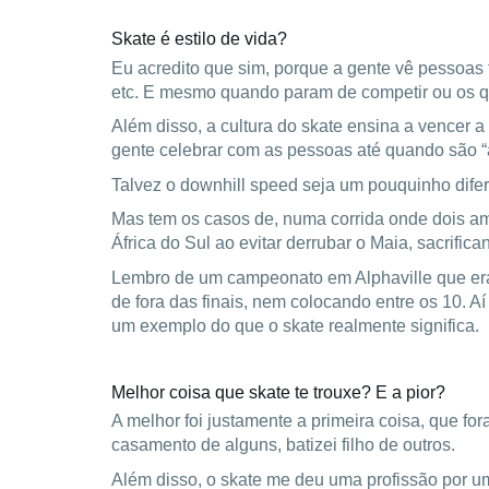
Skate é estilo de vida?
Eu acredito que sim, porque a gente vê pessoas 
etc. E mesmo quando param de competir ou os
Além disso, a cultura do skate ensina a vencer a
gente celebrar com as pessoas até quando são 
Talvez o downhill speed seja um pouquinho difere
Mas tem os casos de, numa corrida onde dois am
África do Sul ao evitar derrubar o Maia, sacrific
Lembro de um campeonato em Alphaville que era
de fora das finais, nem colocando entre os 10. A
um exemplo do que o skate realmente significa.
Melhor coisa que skate te trouxe? E a pior?
A melhor foi justamente a primeira coisa, que f
casamento de alguns, batizei filho de outros.
Além disso, o skate me deu uma profissão por u