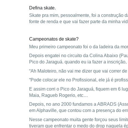
Defina skate.
Skate pra mim, pessoalmente, foi a construção d
fonte de renda e que vai fazer parte da minha vida
Campeonatos de skate?
Meu primeiro campeonato foi o da ladeira da mor
Depois engatei no circuito da Colina Abaixo (Pa
Pico do Jaraguá. quando eu ia fazer a inscrição
“Ah Maloteiro, não vai me dizer que vai correr d
“Pode colocar ele no Profissional, ele já é profis
E assim corri o Pico do Jaraguá, fiquem em 6 lu
Maia, Ragueb Rogerio, etc…
Depois, no ano 2000 fundamos a ABRADS (Associa
em Alphaville, que contou com a presença do e
Nesse campeonato muita gente forçou seus limit
tiveram que enfrentar o medo do drop naquela é