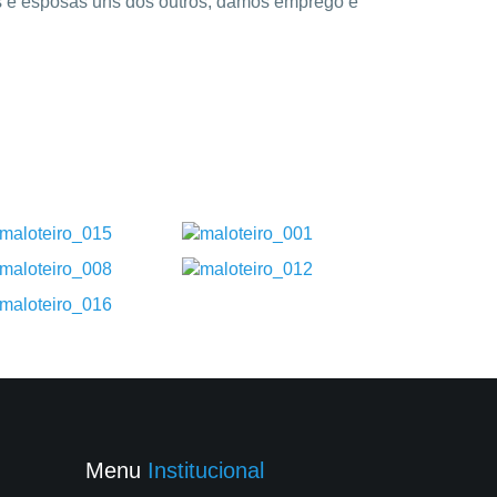
hos e esposas uns dos outros, damos emprego e
Menu
Institucional