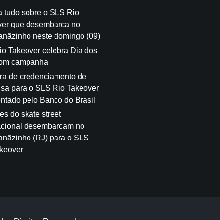
a tudo sobre o SLS Rio
ver que desembarca no
anãzinho neste domingo (09)
o Takeover celebra Dia dos
com campanha
ra de credenciamento de
sa para o SLS Rio Takeover
ntado pelo Banco do Brasil
es do skate street
acional desembarcam no
anãzinho (RJ) para o SLS
keover