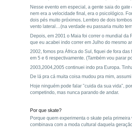
Nesse evento em especial, a gente saia do gate
nem era a velocidade final, era o psicológico. 
dois pés muito próximos. Lembro de dois tombos
vento lateral…(na verdade eu passaria muito tem
Depois, em 2001 o Maia foi correr o mundial da R
que eu acabei indo correr em Julho do mesmo ano
2002, fomos pra África do Sul, fiquei de fora d
em 5 e 6 respectivamente. (Também vou parar por
2003,2004,2005 continuei indo pra Europa. Tin
De lá pra cá muita coisa mudou pra mim, assumi 
Hoje ninguém pode falar "cuida da sua vida", por
competindo, mas nunca parando de andar.
Por que skate?
Porque quem experimenta o skate pela primeira 
combinava com a moda cultural daquela geração