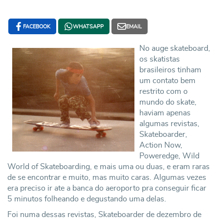
FACEBOOK
WHATSAPP
EMAIL
No auge skateboard,
os skatistas
brasileiros tinham
um contato bem
restrito com o
mundo do skate,
haviam apenas
algumas revistas,
Skateboarder,
Action Now,
Poweredge, Wild
World of Skateboarding, e mais uma ou duas, e eram raras
de se encontrar e muito, mas muito caras. Algumas vezes
era preciso ir ate a banca do aeroporto pra conseguir ficar
5 minutos folheando e degustando uma delas.
Foi numa dessas revistas, Skateboarder de dezembro de