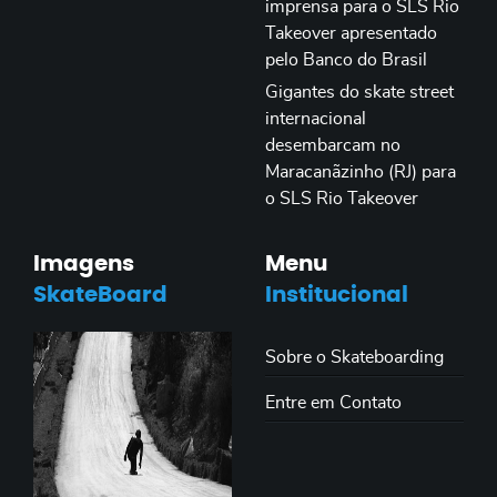
imprensa para o SLS Rio
Takeover apresentado
pelo Banco do Brasil
Gigantes do skate street
internacional
desembarcam no
Maracanãzinho (RJ) para
o SLS Rio Takeover
Imagens
Menu
SkateBoard
Institucional
Sobre o Skateboarding
Entre em Contato