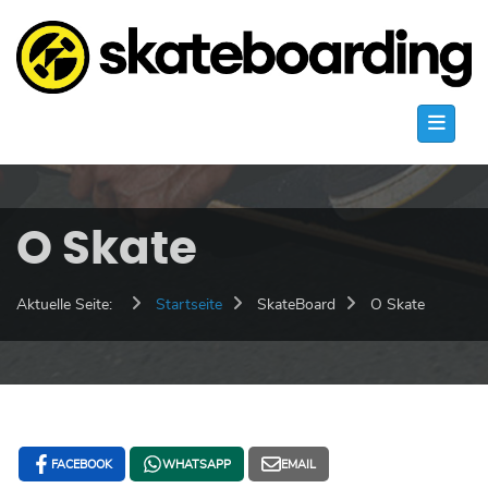
O Skate
Aktuelle Seite:
Startseite
SkateBoard
O Skate
FACEBOOK
WHATSAPP
EMAIL