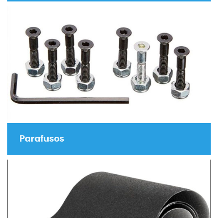
Parafusos