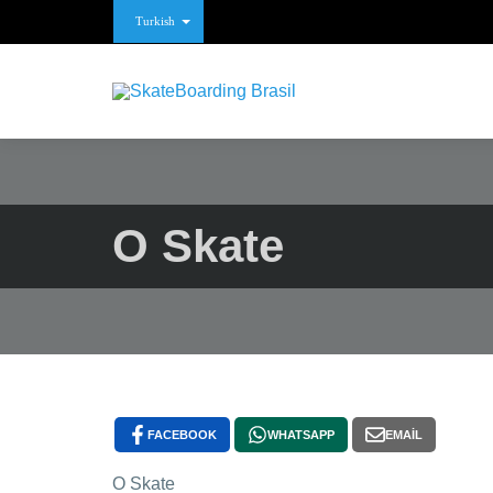
Turkish
O Skate
FACEBOOK
WHATSAPP
EMAIL
O Skate