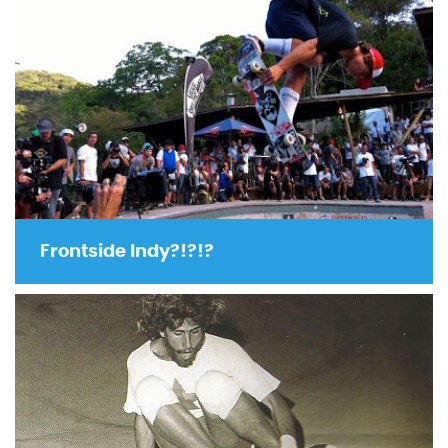
Frontside Indy?!?!?