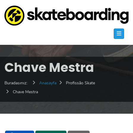
Chave Mestra
Buradasınız:
Anasayfa
Profissão Skate
Chave Mestra