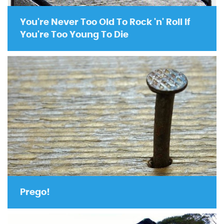
You're Never Too Old To Rock 'n' Roll If
You're Too Young To Die
Prego!