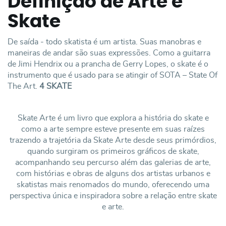
Definição de Arte e
Skate
De saída - todo skatista é um artista. Suas manobras e
maneiras de andar são suas expressões. Como a guitarra
de Jimi Hendrix ou a prancha de Gerry Lopes, o skate é o
instrumento que é usado para se atingir of SOTA – State Of
The Art.
4 SKATE
Skate Arte é um livro que explora a história do skate e
como a arte sempre esteve presente em suas raízes
trazendo a trajetória da Skate Arte desde seus primórdios,
quando surgiram os primeiros gráficos de skate,
acompanhando seu percurso além das galerias de arte,
com histórias e obras de alguns dos artistas urbanos e
skatistas mais renomados do mundo, oferecendo uma
perspectiva única e inspiradora sobre a relação entre skate
e arte.