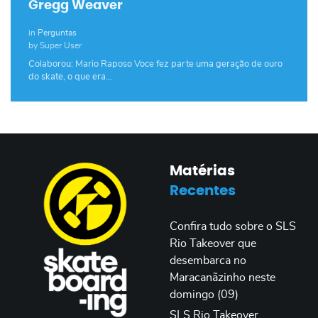
Gregg Weaver
in
Perguntas
by Super User
Colaborou: Mario Raposo Voce fez parte uma geração de ouro
do skate, o que era…
Matérias
Recentes
Confira tudo sobre o SLS
Rio Takeover que
desembarca no
Maracanãzinho neste
domingo (09)
SLS Rio Takeover