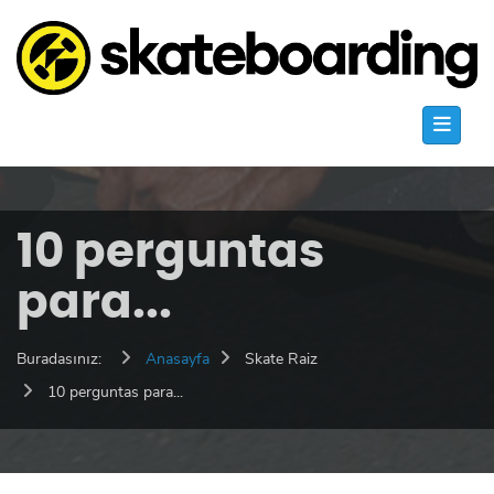
10 perguntas
para...
Buradasınız:
Anasayfa
Skate Raiz
10 perguntas para...