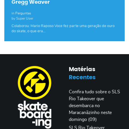
Gregg Weaver
in
Perguntas
by Super User
Colaborou: Mario Raposo Voce fez parte uma geração de ouro
do skate, o que era…
Matérias
Recentes
Confira tudo sobre o SLS
Rio Takeover que
desembarca no
Maracanãzinho neste
domingo (09)
SLS Rio Takeover