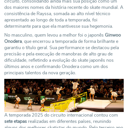
circuito, consolidando ainda mais sua posição como um
dos maiores nomes da história recente do skate mundial. A
consistência de Rayssa, somada ao alto nível técnico
apresentado ao longo de toda a temporada, foi
determinante para que ela mantivesse sua hegemonia.
No masculino, quem levou a melhor foi o japonês
Ginwoo
Onodera
, que encerrou a temporada de forma brilhante e
garantiu o título geral. Sua performance se destacou pela
precisão e pela execução de manobras de alto grau de
dificuldade, refletindo a evolução do skate japonês nos
últimos anos e confirmando Onodera como um dos
principais talentos da nova geração.
A temporada 2025 do circuito internacional contou com
sete etapas
realizadas em diferentes países, reunindo
alguns dos melhores skatistas do mundo. Pelo terceiro ano