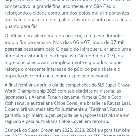
consecutivo, a grande final aconteceu em São Paulo,
reforçando a cidade como um dos polos mais importantes
do skate global e um dos palcos favoritos tanto para atletas
quanto para fãs.
O público brasileiro marcou presença em peso durante
todo o fim de semana. Nos dias 06 e 07, mais de
17 mil
pessoas
passaram pelo Ginásio do Ibirapuera, criando uma
atmosfera vibrante e participativa. No domingo (07), os
ingressos já estavam completamente esgotados, o que
reforça o crescente interesse do público pelo skate e o
impacto do evento no cenário esportivo nacional.
A final feminina abriu o dia de competições do SLS Super Crown
World Championship 2025 com seis skatistas na disputa: as
japonesas Liz Akama, Funa Nakayama, Yumeka Oda e Coco
Yoshizawa, a australiana Chloe Covell e a brasileira Rayssa Leal.
E quem brilhou mais alto foi justamente a “Fadinha”. Rayssa
garantiu o primeiro lugar, seguida pela japonesa Liz Akama em
segundo e pela australiana Chloe Covell em terceiro.
Campeã do Super Crown em 2022, 2023, 2024 e agora também