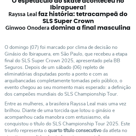
O espetáculo do skate aconteceu no
Ibirapuera!
faz história: tetracampeã do
Rayssa Leal
SLS Super Crown
domina a final masculina
Ginwoo Onodera
O domingo (07) foi marcado por clima de decisão no
Ginásio do Ibirapuera, em São Paulo, que recebeu a etapa
final do SLS Super Crown 2025, apresentado pela BB
Seguros. Depois de um sábado (06) repleto de
eliminatórias disputadas ponto a ponto e com as
arquibancadas completamente tomadas pelo público, o
evento chegou ao seu momento mais esperado: a definição
dos campeões mundiais do SLS Championship Tour.
Entre as mulheres, a brasileira Rayssa Leal mais uma vez
brilhou. Diante de uma torcida que lotou o ginásio e
acompanhou cada manobra com entusiasmo, ela
conquistou o título do SLS Championship Tour 2025. Este
triunfo representa o
quarto título consecutivo
da atleta no