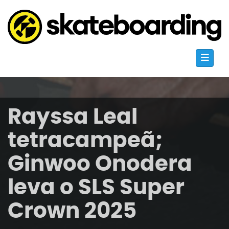
Rayssa Leal
tetracampeã;
Ginwoo Onodera
leva o SLS Super
Crown 2025