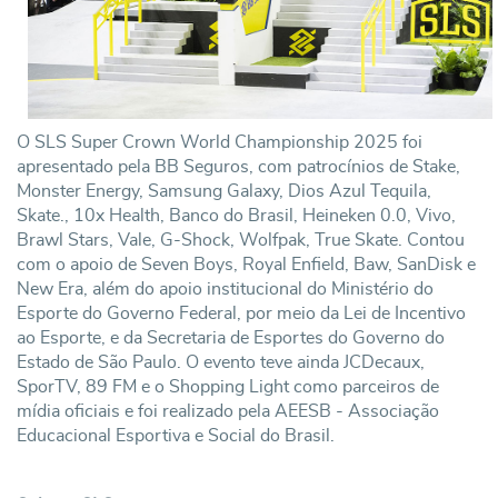
O SLS Super Crown World Championship 2025 foi
apresentado pela BB Seguros, com patrocínios de Stake,
Monster Energy, Samsung Galaxy, Dios Azul Tequila,
Skate., 10x Health, Banco do Brasil, Heineken 0.0, Vivo,
Brawl Stars, Vale, G-Shock, Wolfpak, True Skate. Contou
com o apoio de Seven Boys, Royal Enfield, Baw, SanDisk e
New Era, além do apoio institucional do Ministério do
Esporte do Governo Federal, por meio da Lei de Incentivo
ao Esporte, e da Secretaria de Esportes do Governo do
Estado de São Paulo. O evento teve ainda JCDecaux,
SporTV, 89 FM e o Shopping Light como parceiros de
mídia oficiais e foi realizado pela AEESB - Associação
Educacional Esportiva e Social do Brasil.