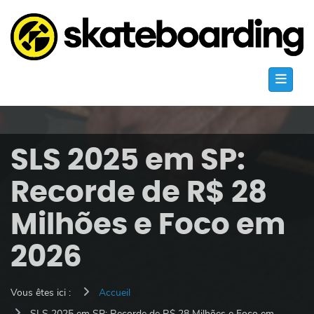
SLS 2025 em SP:
Recorde de R$ 28
Milhões e Foco em
2026
Vous êtes ici :
Accueil
SLS 2025 em SP: Recorde de R$ 28 Milhões e Foco em