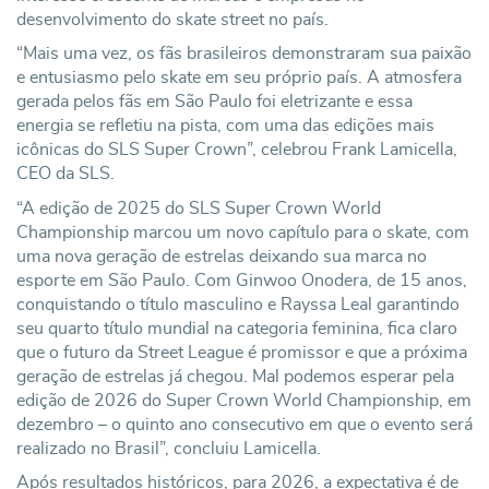
desenvolvimento do skate street no país.
“Mais uma vez, os fãs brasileiros demonstraram sua paixão
e entusiasmo pelo skate em seu próprio país. A atmosfera
gerada pelos fãs em São Paulo foi eletrizante e essa
energia se refletiu na pista, com uma das edições mais
icônicas do SLS Super Crown”, celebrou Frank Lamicella,
CEO da SLS.
“A edição de 2025 do SLS Super Crown World
Championship marcou um novo capítulo para o skate, com
uma nova geração de estrelas deixando sua marca no
esporte em São Paulo. Com Ginwoo Onodera, de 15 anos,
conquistando o título masculino e Rayssa Leal garantindo
seu quarto título mundial na categoria feminina, fica claro
que o futuro da Street League é promissor e que a próxima
geração de estrelas já chegou. Mal podemos esperar pela
edição de 2026 do Super Crown World Championship, em
dezembro – o quinto ano consecutivo em que o evento será
realizado no Brasil”, concluiu Lamicella.
Após resultados históricos, para 2026, a expectativa é de