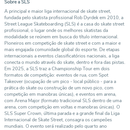
Sobre a SLS
A principal e maior liga internacional de skate street,
fundada pelo skatista profissional Rob Dyrdek em 2010, a
Street League Skateboarding (SLS) é a casa do skate street
profissional, o lugar onde os melhores skatistas da
modalidade se reúnem em busca do título internacional.
Pioneiros em competição de skate street e com a maior e
mais engajada comunidade global do esporte. De etapas
internacionais a eventos classificatórios nacionais, a liga
conecta o mundo através do skate, dentro e fora das pistas.
Em 2025, a SLS traz a Championship Tour em dois
formatos de competição: eventos de rua, com Spot
Takeover (ocupação de um pico - local público - para a
prática do skate ou construção de um novo pico, com
competição em manobras únicas), e eventos em arena,
com Arena Major (formato tradicional SLS dentro de uma
arena, com competição em voltas e manobras únicas). O
SLS Super Crown, última parada e a grande final da Liga
Internacional de Skate Street, consagra os campeões
mundiais. O evento será realizado pelo quarto ano