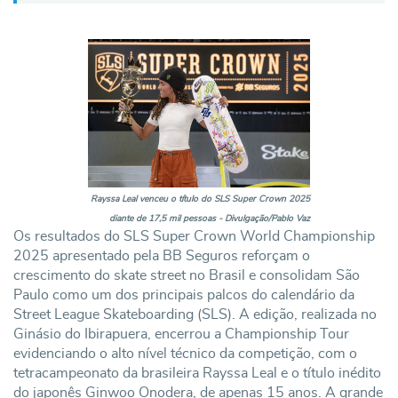
Rayssa Leal venceu o título do SLS Super Crown 2025
diante de 17,5 mil pessoas - Divulgação/Pablo Vaz
Os resultados do SLS Super Crown World Championship
2025 apresentado pela BB Seguros reforçam o
crescimento do skate street no Brasil e consolidam São
Paulo como um dos principais palcos do calendário da
Street League Skateboarding (SLS). A edição, realizada no
Ginásio do Ibirapuera, encerrou a Championship Tour
evidenciando o alto nível técnico da competição, com o
tetracampeonato da brasileira Rayssa Leal e o título inédito
do japonês Ginwoo Onodera, de apenas 15 anos. A grande