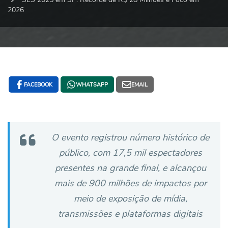
2026
FACEBOOK
WHATSAPP
EMAIL
O evento registrou número histórico de
público, com 17,5 mil espectadores
presentes na grande final, e alcançou
mais de 900 milhões de impactos por
meio de exposição de mídia,
transmissões e plataformas digitais