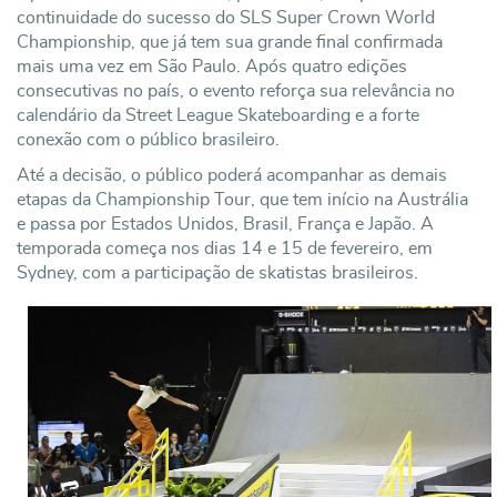
continuidade do sucesso do SLS Super Crown World
Championship, que já tem sua grande final confirmada
mais uma vez em São Paulo. Após quatro edições
consecutivas no país, o evento reforça sua relevância no
calendário da Street League Skateboarding e a forte
conexão com o público brasileiro.
Até a decisão, o público poderá acompanhar as demais
etapas da Championship Tour, que tem início na Austrália
e passa por Estados Unidos, Brasil, França e Japão. A
temporada começa nos dias 14 e 15 de fevereiro, em
Sydney, com a participação de skatistas brasileiros.