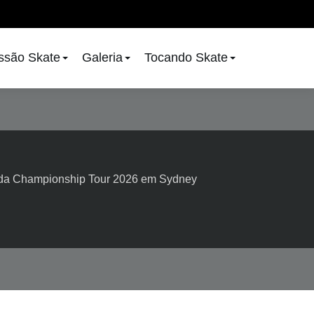
issão Skate
Galeria
Tocando Skate
 da Championship Tour 2026 em Sydney