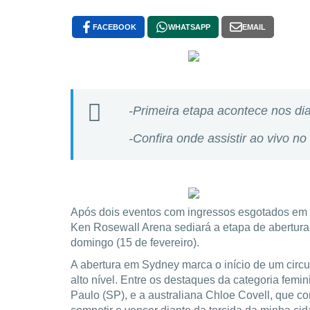
FACEBOOK
WHATSAPP
EMAIL
-Primeira etapa acontece nos dia
-Confira onde assistir ao vivo no 
Após dois eventos com ingressos esgotados em 
Ken Rosewall Arena sediará a etapa de abertura
domingo (15 de fevereiro).
A abertura em Sydney marca o início de um circui
alto nível. Entre os destaques da categoria fem
Paulo (SP), e a australiana Chloe Covell, que c