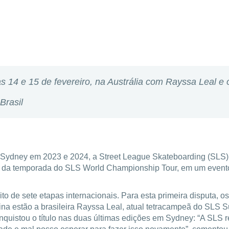
s 14 e 15 de fevereiro, na Austrália com Rayssa Leal e o
Brasil
Sydney em 2023 e 2024, a Street League Skateboarding (SLS) 
 da temporada do SLS World Championship Tour, em um evento 
to de sete etapas internacionais. Para esta primeira disputa, 
inina estão a brasileira Rayssa Leal, atual tetracampeã do SL
onquistou o título nas duas últimas edições em Sydney: “A SLS 