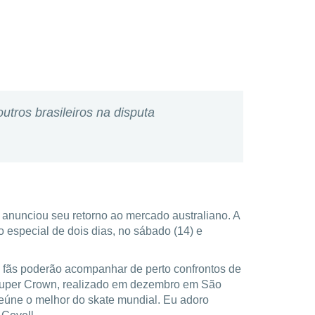
utros brasileiros na disputa
anunciou seu retorno ao mercado australiano. A
especial de dois dias, no sábado (14) e
os fãs poderão acompanhar de perto confrontos de
S Super Crown, realizado em dezembro em São
reúne o melhor do skate mundial. Eu adoro