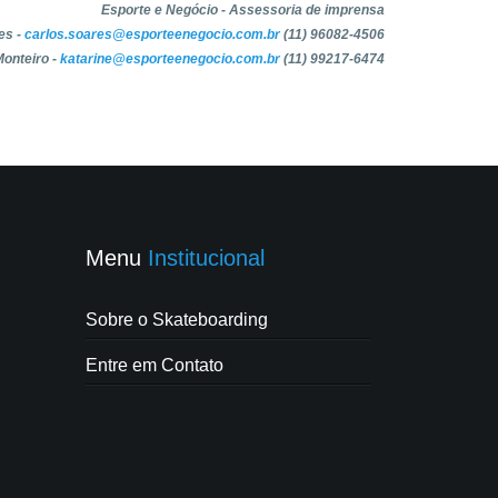
Esporte e Negócio - Assessoria de imprensa
es -
carlos.soares@esporteenegocio.com.br
(11) 96082-4506
Monteiro -
katarine@esporteenegocio.com.br
(11) 99217-6474
Menu
Institucional
Sobre o Skateboarding
Entre em Contato