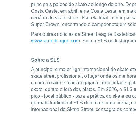
principais palcos do skate ao longo do ano. Dep
Costa Oeste, em abril, e na Costa Leste, em maio
cenário do skate street. Na reta final, a tour p
Super Crown, encerrando o campeonato em solo 
Para outras notícias da Street League Skateboar
www.streetleague.com
. Siga a SLS no Instagra
Sobre a SLS
A principal e maior liga internacional de skate 
skate street profissional, o lugar onde os melho
e com a maior e mais engajada comunidade global
skate, dentro e fora das pistas. Em 2026, a SL
pico - local público - para a prática do skate 
(formato tradicional SLS dentro de uma arena, 
Internacional de Skate Street, consagra os campe