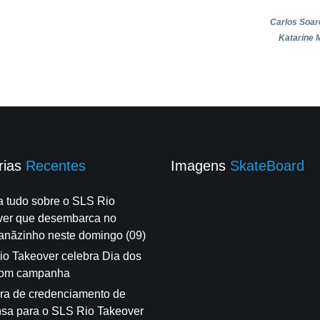
Carlos Soar
Katarine 
rias
Recentes
Imagens
SkateBoard
a tudo sobre o SLS Rio
ver que desembarca no
anãzinho neste domingo (09)
o Takeover celebra Dia dos
com campanha
ra de credenciamento de
sa para o SLS Rio Takeover