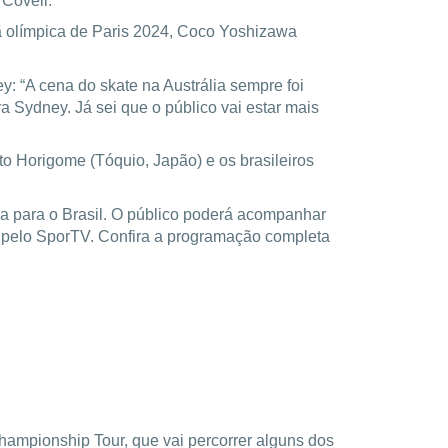
 Covell.
ã olímpica de Paris 2024, Coco Yoshizawa
: “A cena do skate na Austrália sempre foi
a Sydney. Já sei que o público vai estar mais
 Horigome (Tóquio, Japão) e os brasileiros
da para o Brasil. O público poderá acompanhar
as pelo SporTV. Confira a programação completa
hampionship Tour, que vai percorrer alguns dos