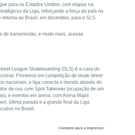
segue para os Estados Unidos, com etapas na
tratégicos da Liga, reforçando a força do país no
 e retorna ao Brasil, em dezembro, para o SLS
s de transmissão, e muito mais, acesse
a Street League Skateboarding (SLS) é a casa do
acional. Pioneiros em competição de skate street
os nacionais, a liga conecta o mundo através do
entos de rua, com Spot Takeover (ocupação de um
cas), e eventos em arena, com Arena Major
n, última parada e a grande final da Liga
cutivo no Brasil.
Contatos para a imprensa: