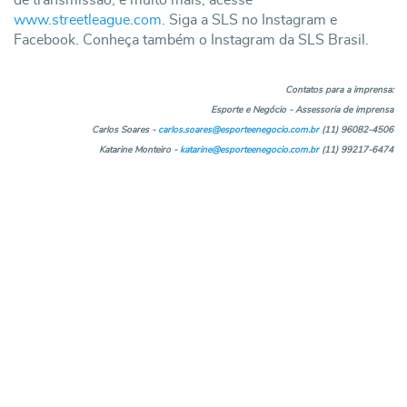
www.streetleague.com
. Siga a SLS no Instagram e
Facebook. Conheça também o Instagram da SLS Brasil.
Contatos para a imprensa:
Esporte e Negócio - Assessoria de imprensa
Carlos Soares -
carlos.soares@esporteenegocio.com.br
(11) 96082-4506
Katarine Monteiro -
katarine@esporteenegocio.com.br
(11) 99217-6474