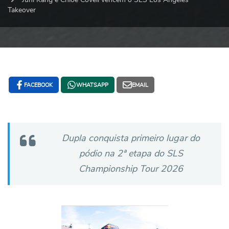
Takeover
FACEBOOK
WHATSAPP
EMAIL
Dupla conquista primeiro lugar do
pódio na 2ª etapa do SLS
Championship Tour 2026