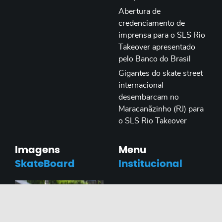
Abertura de
credenciamento de
imprensa para o SLS Rio
Takeover apresentado
pelo Banco do Brasil
Gigantes do skate street
internacional
desembarcam no
Maracanãzinho (RJ) para
o SLS Rio Takeover
Imagens
Menu
SkateBoard
Institucional
Sobre o Skateboarding
Entre em Contato