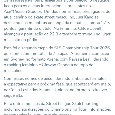
Sem representantes brasileiros na competição, o destaque
ficou para os atletas internacionais presentes no
Ace*Mission Studios. Um dos nomes mais prestigiados do
atual cenário do skate street masculino, Juni Kang se
destacou nas manobras ao longo da disputa e somou 27.5
pontos, garantindo o título. No feminino, Chloe Covell
alcançou a pontuação de 22.9 e também terminou no lugar
mais alto do pódio.
Esta foi a segunda etapa do SLS Championship Tour 2026,
que conta com um total de 7 etapas. A primeira aconteceu
em Sydney, no formato Arena, com Rayssa Leal liderando
o ranking feminino e Ginwoo Onodera no topo do
masculino.
Com esses nomes de peso liderando ambos os formatos ,
a expectativa para a próxima fase, que acontecerá em maio,
na Costa Leste dos Estados Unidos, no formato Takeover,
segue alta.
Para outras notícias da Street League Skateboarding,
incluindo atualizações do Championship Tour, informações
de transmissão, e muito mais, acesse