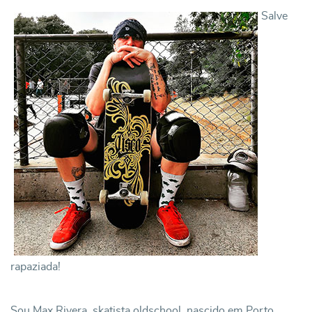
Salve
rapaziada!
Sou Max Rivera, skatista oldschool, nascido em Porto