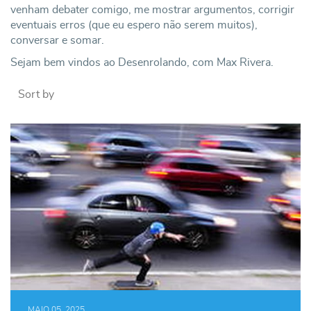
venham debater comigo, me mostrar argumentos, corrigir
eventuais erros (que eu espero não serem muitos),
conversar e somar.
Sejam bem vindos ao Desenrolando, com Max Rivera.
Sort by
MAIO 05, 2025