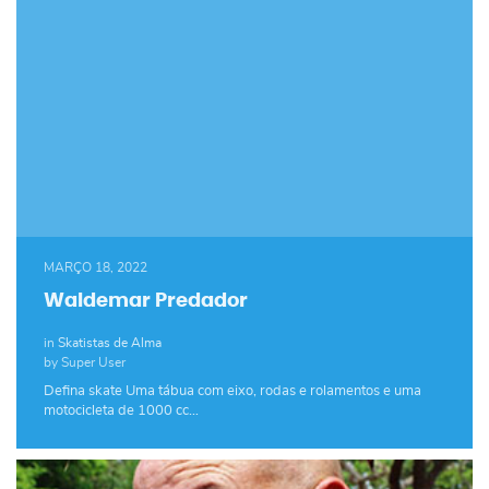
MARÇO 18, 2022
Waldemar Predador
in
Skatistas de Alma
by Super User
Defina skate Uma tábua com eixo, rodas e rolamentos e uma
motocicleta de 1000 cc…