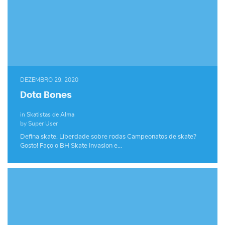
DEZEMBRO 29, 2020
Dota Bones
in
Skatistas de Alma
by Super User
Defina skate. Liberdade sobre rodas Campeonatos de skate?
Gosto! Faço o BH Skate Invasion e…