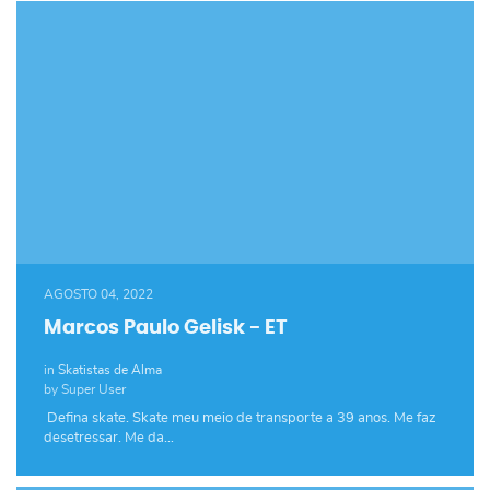
AGOSTO 04, 2022
Marcos Paulo Gelisk - ET
in
Skatistas de Alma
by Super User
Defina skate. Skate meu meio de transporte a 39 anos. Me faz
desetressar. Me da…