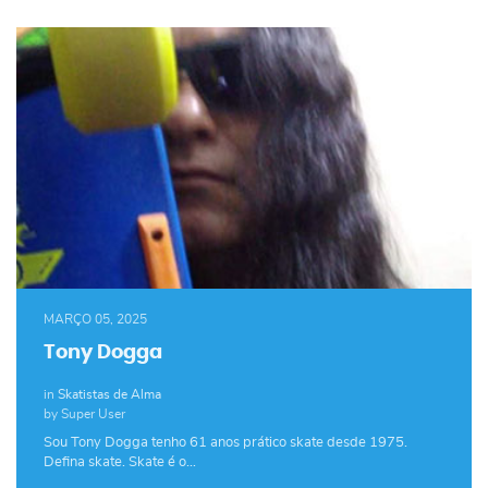
MARÇO 05, 2025
Tony Dogga
in
Skatistas de Alma
by Super User
Sou Tony Dogga tenho 61 anos prático skate desde 1975.
Defina skate. Skate é o…