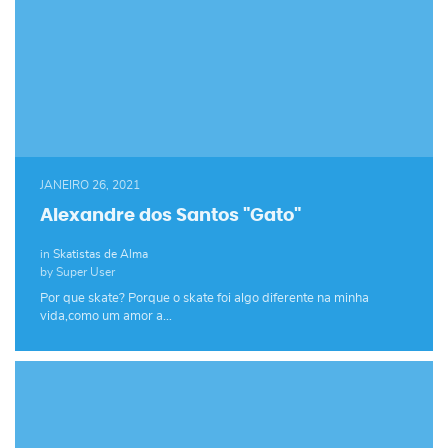
JANEIRO 26, 2021
Alexandre dos Santos "Gato"
in
Skatistas de Alma
by Super User
Por que skate? Porque o skate foi algo diferente na minha
vida,como um amor a…