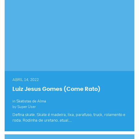
ABRIL 14, 2022
Luiz Jesus Gomes (Come Rato)
in
Skatistas de Alma
by Super User
Defina skate. Skate é madeira, lixa, parafuso, truck, rolamento e
roda. Rodinha de uretano, atual.…