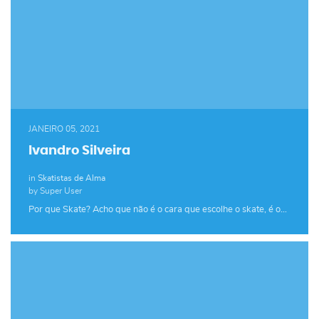
JANEIRO 05, 2021
Ivandro Silveira
in
Skatistas de Alma
by Super User
Por que Skate? Acho que não é o cara que escolhe o skate, é o…