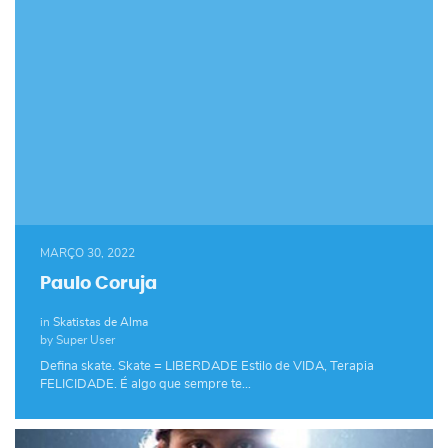
MARÇO 30, 2022
Paulo Coruja
in
Skatistas de Alma
by Super User
Defina skate. Skate = LIBERDADE Estilo de VIDA, Terapia
FELICIDADE. É algo que sempre te…