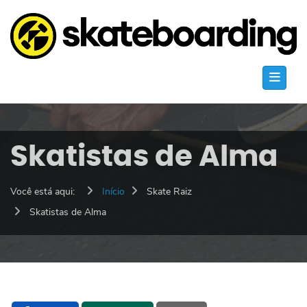
Skatistas de Alma
Você está aqui:
Início
Skate Raiz
Skatistas de Alma