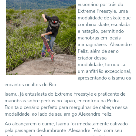
visionário por trás do
Extreme Freestyle, uma
modalidade de skate que
combina skate, escalada
e natação, permitindo
manobras em locais
inimagináveis. Alexandre
Feliz, além de ser o
criador dessa
modalidade, tornou-se
um anfitrião excepcional,
apresentando a Isamu os
encantos ocultos do Rio.
Isamu, já entusiasta do Extreme Freestyle e praticante de
manobras sobre pedras no Japão, encontrou na Pedra
Bonita o cenário perfeito para mergulhar de cabeça nessa
modalidade, ao lado de seu amigo Alexandre Feliz.
Ao alcançarem o cume, Isamu foi imediatamente cativado
pela paisagem deslumbrante. Alexandre Feliz, com seu