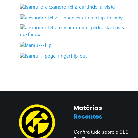
Matérias
Recentes
Confira tudo sobre o SLS