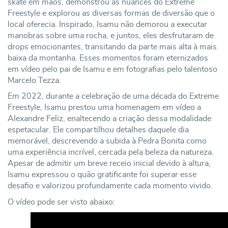
skate em mãos, demonstrou as nuances do Extreme
Freestyle e explorou as diversas formas de diversão que o
local oferecia. Inspirado, Isamu não demorou a executar
manobras sobre uma rocha, e juntos, eles desfrutaram de
drops emocionantes, transitando da parte mais alta à mais
baixa da montanha. Esses momentos foram eternizados
em vídeo pelo pai de Isamu e em fotografias pelo talentoso
Marcelo Tezza.
Em 2022, durante a celebração de uma década do Extreme
Freestyle, Isamu prestou uma homenagem em vídeo a
Alexandre Feliz, enaltecendo a criação dessa modalidade
espetacular. Ele compartilhou detalhes daquele dia
memorável, descrevendo a subida à Pedra Bonita como
uma experiência incrível, cercada pela beleza da natureza.
Apesar de admitir um breve receio inicial devido à altura,
Isamu expressou o quão gratificante foi superar esse
desafio e valorizou profundamente cada momento vivido.
O vídeo pode ser visto abaixo: