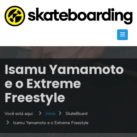
Isamu Yamamoto
e o Extreme
Freestyle
Você está aqui:
Início
SkateBoard
Isamu Yamamoto e o Extreme Freestyle