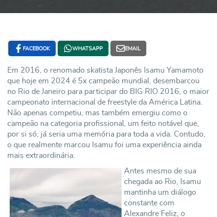
FACEBOOK
WHATSAPP
EMAIL
Em 2016, o renomado skatista Japonês Isamu Yamamoto
que hoje em 2024 é 5x campeão mundial, desembarcou
no Rio de Janeiro para participar do BIG RIO 2016, o maior
campeonato internacional de freestyle da América Latina.
Não apenas competiu, mas também emergiu como o
campeão na categoria profissional, um feito notável que,
por si só, já seria uma memória para toda a vida. Contudo,
o que realmente marcou Isamu foi uma experiência ainda
mais extraordinária.
Antes mesmo de sua
chegada ao Rio, Isamu
mantinha um diálogo
constante com
Alexandre Feliz, o