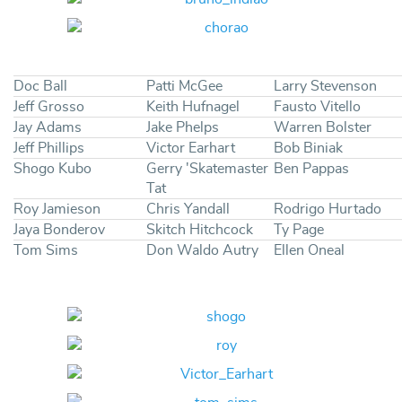
Doc Ball
Patti McGee
Larry Stevenson
Jeff Grosso
Keith Hufnagel
Fausto Vitello
Jay Adams
Jake Phelps
Warren Bolster
Jeff Phillips
Victor Earhart
Bob Biniak
Shogo Kubo
Gerry 'Skatemaster
Ben Pappas
Tat
Roy Jamieson
Chris Yandall
Rodrigo Hurtado
Jaya Bonderov
Skitch Hitchcock
Ty Page
Tom Sims
Don Waldo Autry
Ellen Oneal